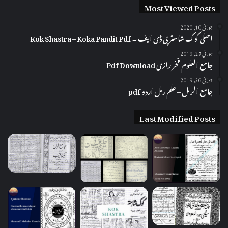
Most Viewed Posts
جولائی 10, 2020
اصلی کوک شاستر پی ڈی ایف ۔ Kok Shastra – Koka Pandit Pdf
جولائی 27, 2019
جامع العلوم فخر رازی Pdf Download
جولائی 26, 2019
جامع الرمل – علم رمل اردو pdf
Last Modified Posts