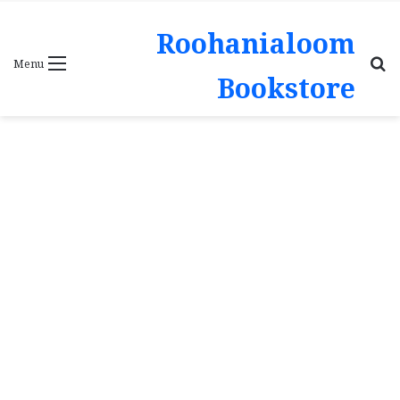
Roohanialoom
Search
Menu
Bookstore
for