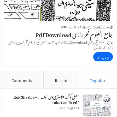
BookStore
جولائی 27, 2019
0
جامع العلوم فخر رازی Pdf Download
جامع العلوم فخر رازی Pdf Download صاحب کتاب ( تفسیر کبیر ) امام فخر الدین رازی
رحمتہ اللہ علیہ کی…
مزید جانئے
Comments
Recent
Popular
اصلی کوک شاستر پی ڈی ایف ۔ Kok Shastra –
Koka Pandit Pdf
جولائی 10, 2020