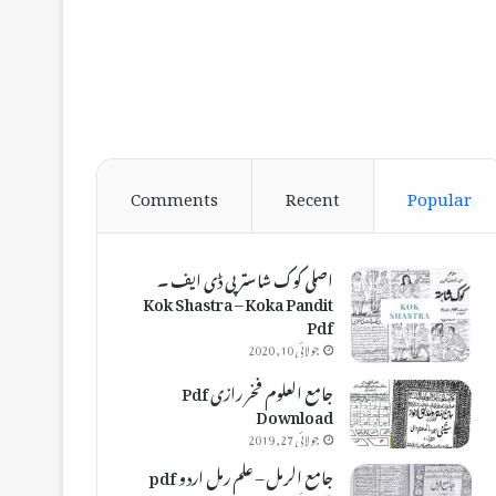
Comments
Recent
Popular
اصلی کوک شاستر پی ڈی ایف ۔
Kok Shastra – Koka Pandit
Pdf
جولائی 10, 2020
جامع العلوم فخر رازی Pdf
Download
جولائی 27, 2019
جامع الرمل – علم رمل اردو pdf