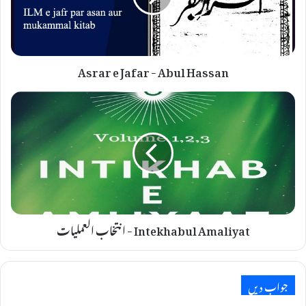
Asrar e Jafar - Abul Hassan
Intekhabul Amaliyat - انتخاب العملیات
جواب دیں