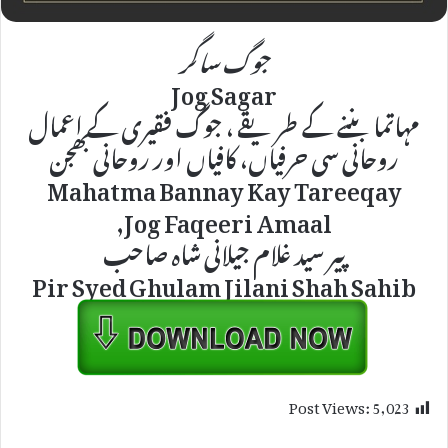
جوگ ساگر
Jog Sagar
مہاتما بننے کے طریقے ، جوگ فقیری کے اعمال
روحانی سی حرفیاں، کافیاں اور روحانی بھجن
Mahatma Bannay Kay Tareeqay
Jog Faqeeri Amaal,
پیر سید غلام جیلانی شاہ صاحب
Pir Syed Ghulam Jilani Shah Sahib
Post Views:
5,023