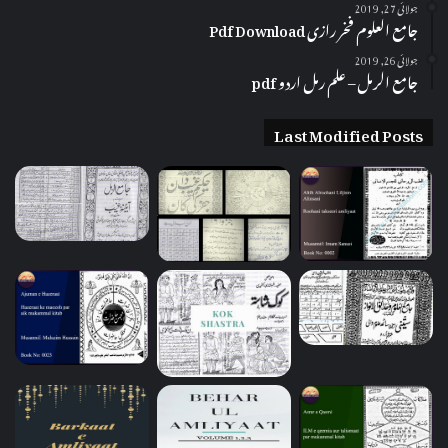
جولائی 27, 2019
جامع العلوم فخر رازی Pdf Download
جولائی 26, 2019
جامع الرمل – علم رمل اردو pdf
Last Modified Posts